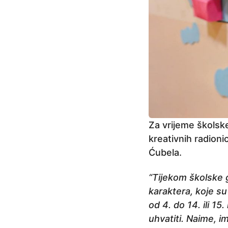
Za vrijeme školske
kreativnih radioni
Ćubela.
“Tijekom školske 
karaktera, koje s
od 4. do 14. ili 1
uhvatiti. Naime, 