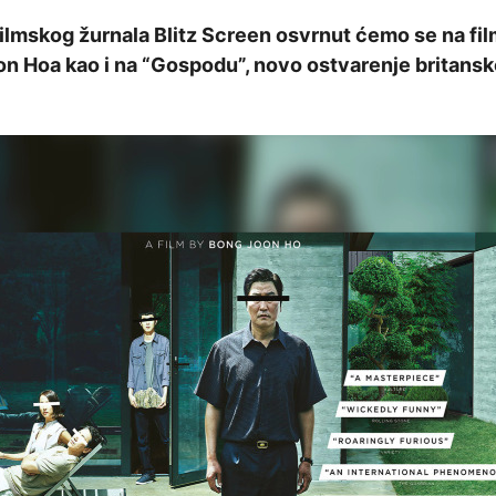
ilmskog žurnala Blitz Screen osvrnut ćemo se na fil
on Hoa kao i na “Gospodu”, novo ostvarenje britansk