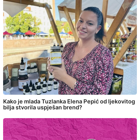
Kako je mlada Tuzlanka Elena Pepić od ljekovitog
bilja stvorila uspješan brend?