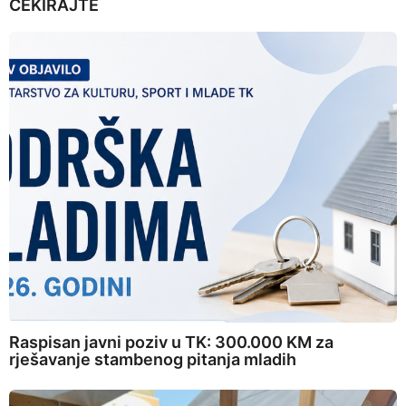
ČEKIRAJTE
Raspisan javni poziv u TK: 300.000 KM za
rješavanje stambenog pitanja mladih