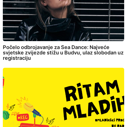
Počelo odbrojavanje za Sea Dance: Najveće
svjetske zvijezde stižu u Budvu, ulaz slobodan uz
registraciju