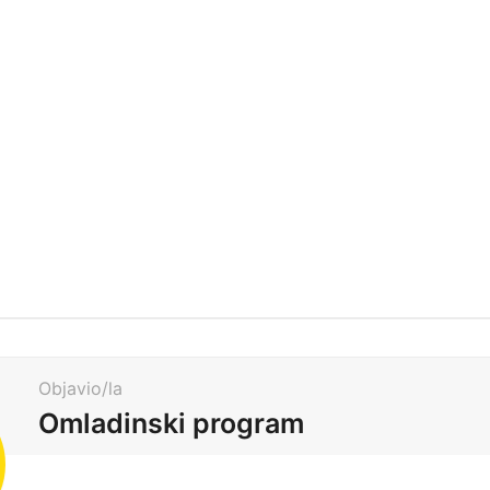
Objavio/la
Omladinski program