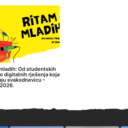
mladih: Od studentskih
o digitalnih rješenja koja
aju svakodnevicu –
2026.