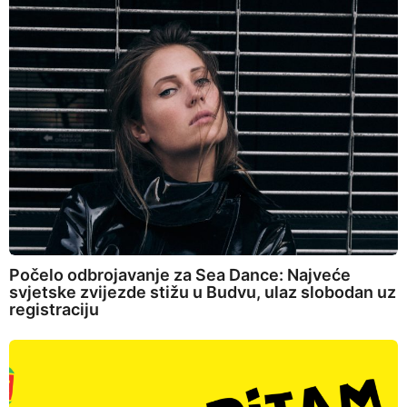
Počelo odbrojavanje za Sea Dance: Najveće
svjetske zvijezde stižu u Budvu, ulaz slobodan uz
registraciju