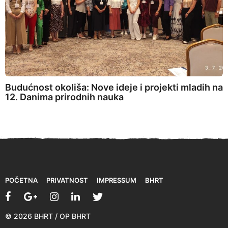
Budućnost okoliša: Nove ideje i projekti mladih na
12. Danima prirodnih nauka
POČETNA
PRIVATNOST
IMPRESSUM
BHRT
© 2026 BHRT / OP BHRT