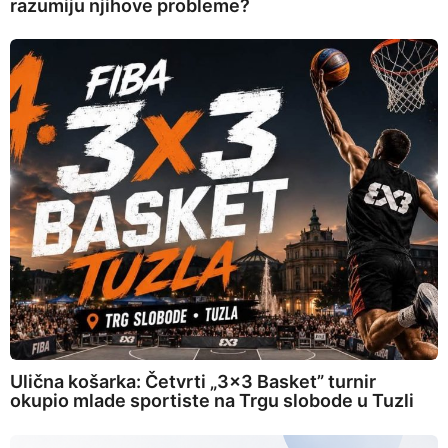
razumiju njihove probleme?
Ulična košarka: Četvrti „3×3 Basket” turnir
okupio mlade sportiste na Trgu slobode u Tuzli