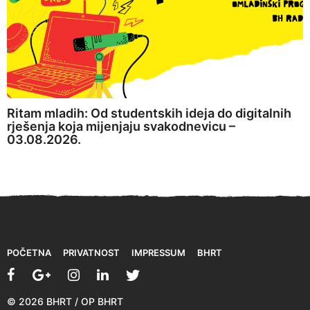
Ritam mladih: Od studentskih ideja do digitalnih
rješenja koja mijenjaju svakodnevicu –
03.08.2026.
POČETNA
PRIVATNOST
IMPRESSUM
BHRT
© 2026 BHRT / OP BHRT