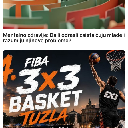
Mentalno zdravlje: Da li odrasli zaista čuju mlade i
razumiju njihove probleme?