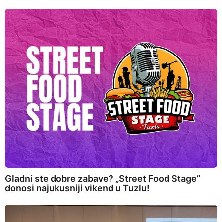
Gladni ste dobre zabave? „Street Food Stage”
donosi najukusniji vikend u Tuzlu!