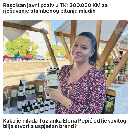
Raspisan javni poziv u TK: 300.000 KM za
rješavanje stambenog pitanja mladih
Kako je mlada Tuzlanka Elena Pepić od ljekovitog
bilja stvorila uspješan brend?