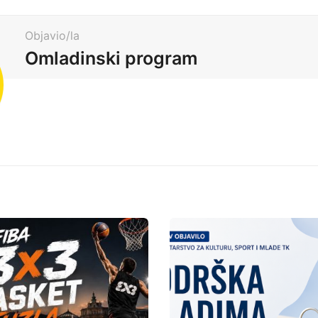
Objavio/la
Omladinski program