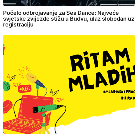
Počelo odbrojavanje za Sea Dance: Najveće
svjetske zvijezde stižu u Budvu, ulaz slobodan uz
registraciju