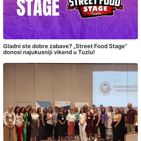
Gladni ste dobre zabave? „Street Food Stage”
donosi najukusniji vikend u Tuzlu!