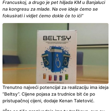
Francuskoj, a drugo je pet hiljada KM u Banjaluci
na kongresu za mlade. Na ove ideje ćemo se
fokusirati i vidjet ćemo dokle će to ići”
Trenutno najveći potencijal za realizaciju ima ideja
”Beltsy”. Cijene pojasa za trudnice bit će po
pristupačnoj cijeni, dodaje Kenan Taletović.