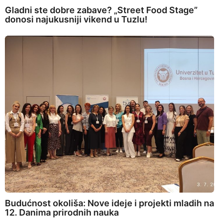
Gladni ste dobre zabave? „Street Food Stage”
donosi najukusniji vikend u Tuzlu!
Budućnost okoliša: Nove ideje i projekti mladih na
12. Danima prirodnih nauka