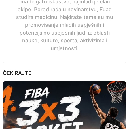
ima bogato iskustvo, najmlađi je član
ekipe. Pored rada u novinarstvu, Fuad
studira medicinu. Najdraže teme su mu
promovisanje mladih uspješnih i
potencijalno uspješnih ljudi iz oblasti
nauke, kulture, sporta, aktivizima i
umjetnosti.
ČEKIRAJTE