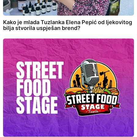
Kako je mlada Tuzlanka Elena Pepić od ljekovitog
bilja stvorila uspješan brend?