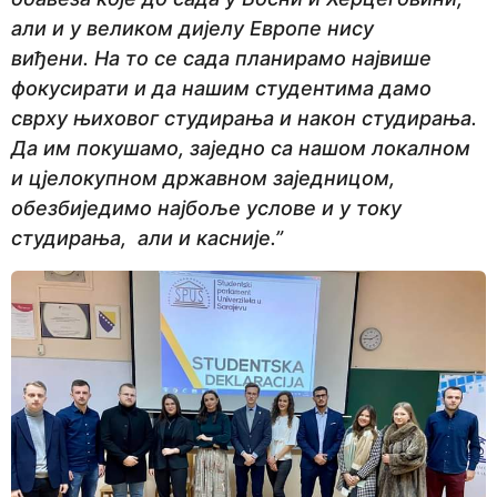
али и у великом дијелу Европе нису
виђени. На то се сада планирамо највише
фокусирати и да нашим студентима дамо
сврху њиховог студирања и након студирања.
Да им покушамо, заједно са нашом локалном
и цјелокупном државном заједницом,
обезбиједимо најбоље услове и у току
студирања, али и касније.”