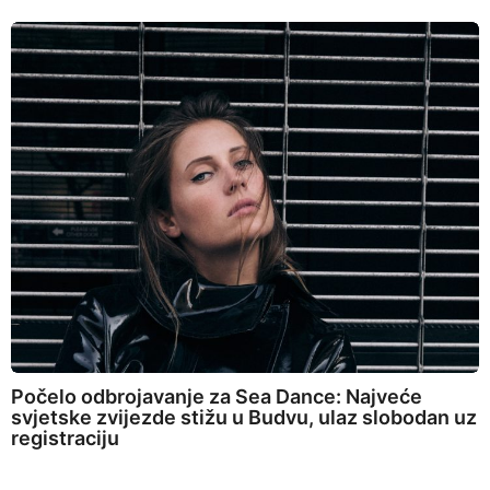
Počelo odbrojavanje za Sea Dance: Najveće
svjetske zvijezde stižu u Budvu, ulaz slobodan uz
registraciju