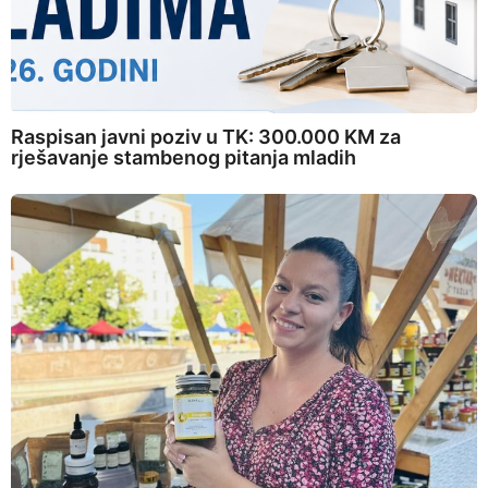
Raspisan javni poziv u TK: 300.000 KM za
rješavanje stambenog pitanja mladih