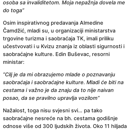
osoba sa invaliditetom. Moja nepažnja dovela me
do toga”
Osim inspirativnog predavanja Almedine
Čamdžić, mladi su, u organizaciji ministarstva
trgovine turizma i saobraćaja TK, imali priliku
učestvovati i u Kvizu znanja iz oblasti sigurnosti i
saobraćajne kulture. Edin Buševac, resorni
ministar:
”Cilj je da mi obrazujemo mlade o poznavanju
saobraćaja i saobraćajne kulture. Mladi će biti na
cestama i važno je da znaju da to nije naivan
posao, da se pravilno upravlja vozilom”
Nažalost, toga nisu svjesni svi… pa tako
saobraćajne nesreće na bh. cestama godišnje
odnose više od 300 ljudskih života. Oko 11 hiljada