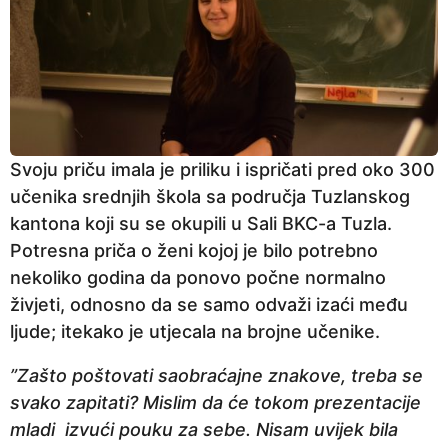
Svoju priču imala je priliku i ispričati pred oko 300
učenika srednjih škola sa područja Tuzlanskog
kantona koji su se okupili u Sali BKC-a Tuzla.
Potresna priča o ženi kojoj je bilo potrebno
nekoliko godina da ponovo počne normalno
živjeti, odnosno da se samo odvaži izaći među
ljude; itekako je utjecala na brojne učenike.
”Zašto poštovati saobraćajne znakove, treba se
svako zapitati? Mislim da će tokom prezentacije
mladi izvući pouku za sebe. Nisam uvijek bila