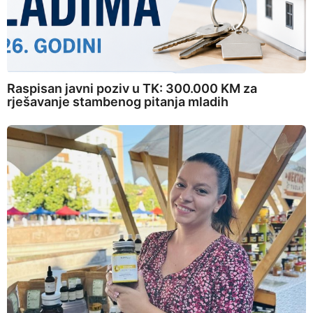
Raspisan javni poziv u TK: 300.000 KM za
rješavanje stambenog pitanja mladih