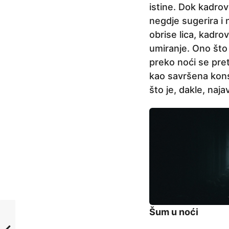
istine. Dok kadrov
negdje sugerira i 
obrise lica, kadrov
umiranje. Ono što 
preko noći se pret
kao savršena kons
što je, dakle, naj
Šum u noći