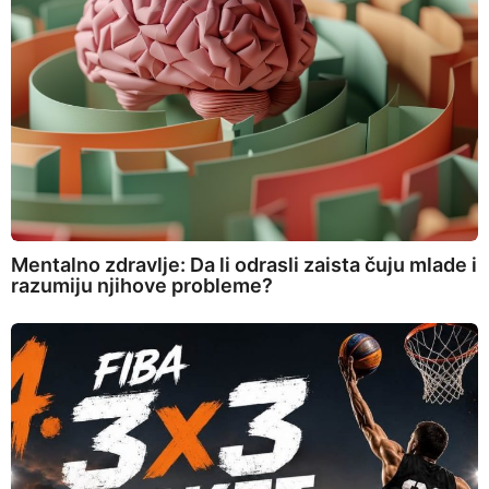
Mentalno zdravlje: Da li odrasli zaista čuju mlade i
razumiju njihove probleme?