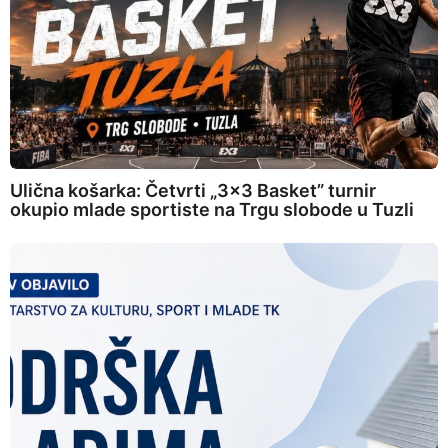
Ulična košarka: Četvrti „3×3 Basket” turnir
okupio mlade sportiste na Trgu slobode u Tuzli