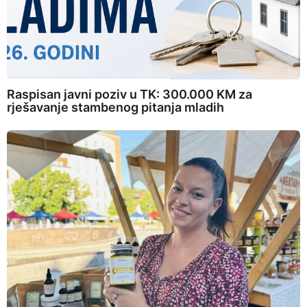
Raspisan javni poziv u TK: 300.000 KM za
rješavanje stambenog pitanja mladih