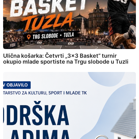
Ulična košarka: Četvrti „3×3 Basket” turnir
okupio mlade sportiste na Trgu slobode u Tuzli