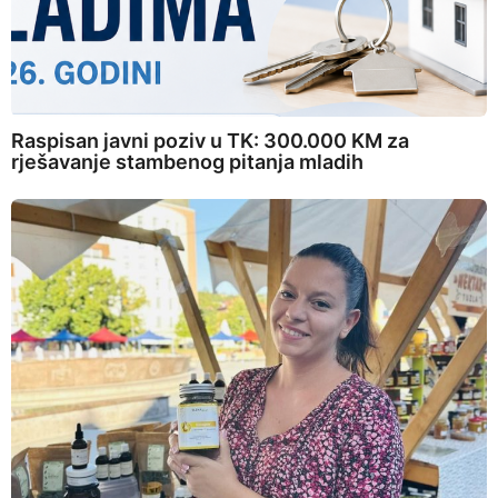
Raspisan javni poziv u TK: 300.000 KM za
rješavanje stambenog pitanja mladih