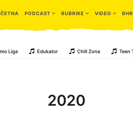
OČETNA
PODCAST
RUBRIKE
VIDEO
BHR
mo Liga
Edukator
Chill Zona
Teen 
2020