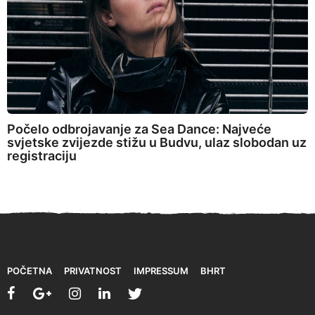
Počelo odbrojavanje za Sea Dance: Najveće
svjetske zvijezde stižu u Budvu, ulaz slobodan uz
registraciju
POČETNA
PRIVATNOST
IMPRESSUM
BHRT