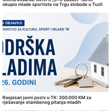
okupio mlade sportiste na Trgu slobode u Tuzli
Raspisan javni poziv u TK: 300.000 KM za
rješavanje stambenog pitanja mladih