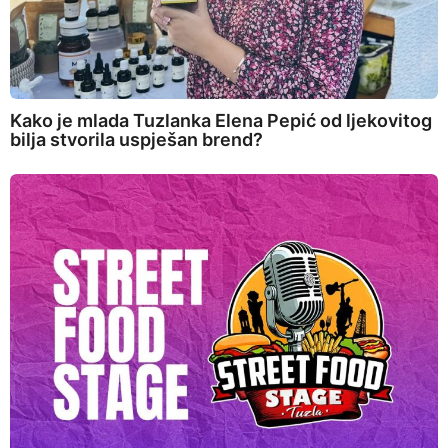
Kako je mlada Tuzlanka Elena Pepić od ljekovitog
bilja stvorila uspješan brend?