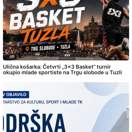
Ulična košarka: Četvrti „3×3 Basket” turnir
okupio mlade sportiste na Trgu slobode u Tuzli