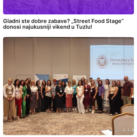
Gladni ste dobre zabave? „Street Food Stage”
donosi najukusniji vikend u Tuzlu!