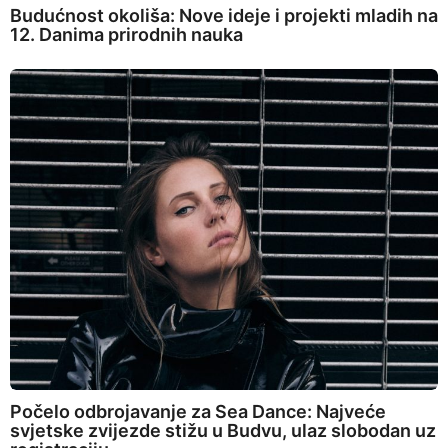
Budućnost okoliša: Nove ideje i projekti mladih na
12. Danima prirodnih nauka
Počelo odbrojavanje za Sea Dance: Najveće
svjetske zvijezde stižu u Budvu, ulaz slobodan uz