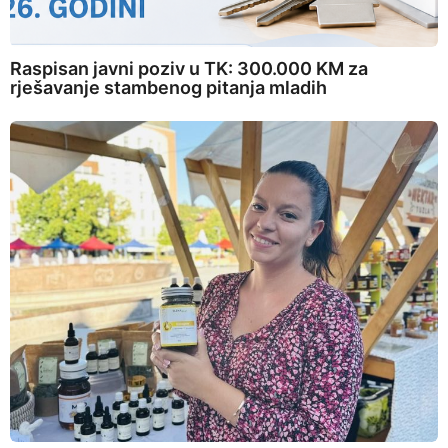
Raspisan javni poziv u TK: 300.000 KM za
rješavanje stambenog pitanja mladih