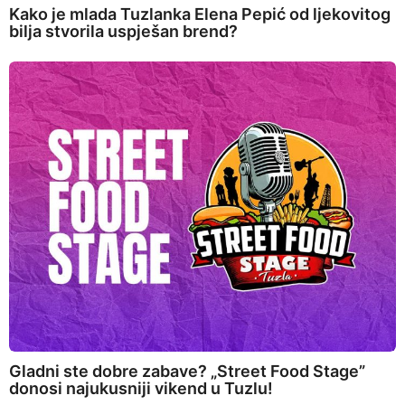
Kako je mlada Tuzlanka Elena Pepić od ljekovitog
bilja stvorila uspješan brend?
Gladni ste dobre zabave? „Street Food Stage”
donosi najukusniji vikend u Tuzlu!