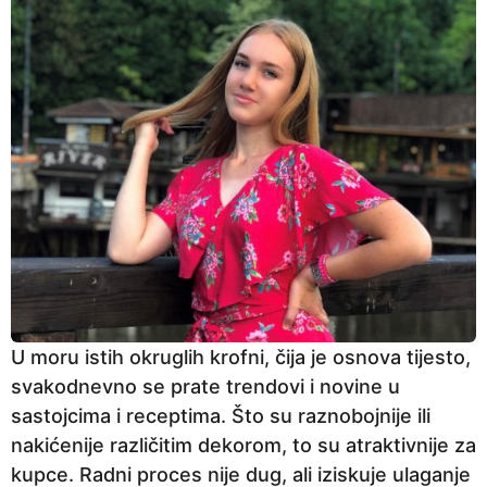
U moru istih okruglih krofni, čija je osnova tijesto,
svakodnevno se prate trendovi i novine u
sastojcima i receptima. Što su raznobojnije ili
nakićenije različitim dekorom, to su atraktivnije za
kupce. Radni proces nije dug, ali iziskuje ulaganje