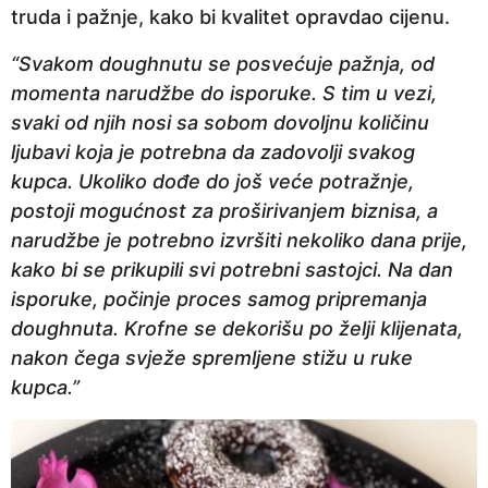
truda i pažnje, kako bi kvalitet opravdao cijenu.
“Svakom doughnutu se posvećuje pažnja, od
momenta narudžbe do isporuke. S tim u vezi,
svaki od njih nosi sa sobom dovoljnu količinu
ljubavi koja je potrebna da zadovolji svakog
kupca. Ukoliko dođe do još veće potražnje,
postoji mogućnost za proširivanjem biznisa, a
narudžbe je potrebno izvršiti nekoliko dana prije,
kako bi se prikupili svi potrebni sastojci. Na dan
isporuke, počinje proces samog pripremanja
doughnuta. Krofne se dekorišu po želji klijenata,
nakon čega svježe spremljene stižu u ruke
kupca.”