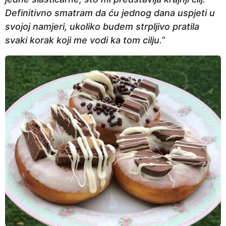
Definitivno smatram da ću jednog dana uspjeti u
svojoj namjeri, ukoliko budem strpljivo pratila
svaki korak koji me vodi ka tom cilju.”