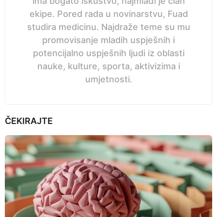
ima bogato iskustvo, najmlađi je član
ekipe. Pored rada u novinarstvu, Fuad
studira medicinu. Najdraže teme su mu
promovisanje mladih uspješnih i
potencijalno uspješnih ljudi iz oblasti
nauke, kulture, sporta, aktivizima i
umjetnosti.
ČEKIRAJTE