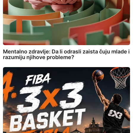
Mentalno zdravlje: Da li odrasli zaista čuju mlade i
razumiju njihove probleme?