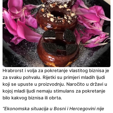
Hrabrorst i volja za pokretanje vlastitog biznisa je
za svaku pohvalu. Rijetki su primjeri mladih ljudi
koji se upuste u proizvodnju. Naročito u državi u
kojoj mladi ljudi nemaju stimulans za pokretanje
bilo kakvog biznisa ili obrta.
“Ekonomska situacija u Bosni i Hercegovini nije