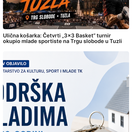
Ulična košarka: Četvrti „3×3 Basket” turnir
okupio mlade sportiste na Trgu slobode u Tuzli