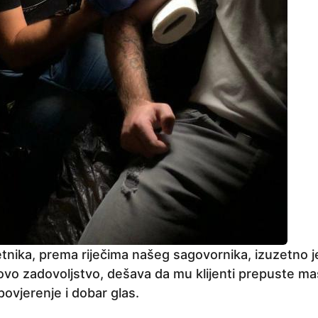
tnika, prema riječima našeg sagovornika, izuzetno je
ovo zadovoljstvo, dešava da mu klijenti prepuste maš
povjerenje i dobar glas.