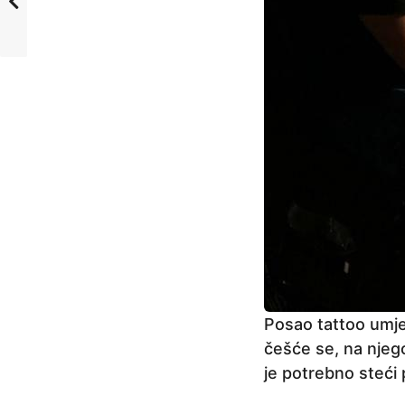
Posao tattoo umje
češće se, na njeg
je potrebno steći 