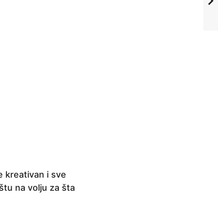
 kreativan i sve
tu na volju za šta