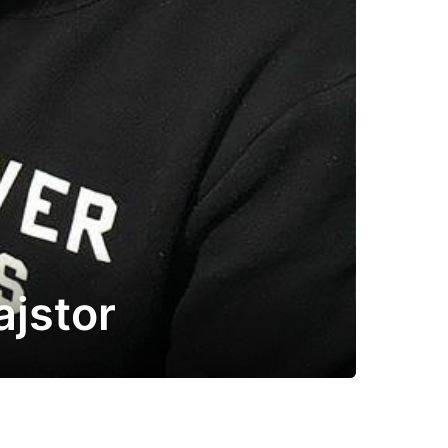
ajstor