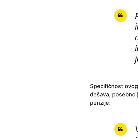
Specifičnost ovog 
dešava, posebno je
penzije: