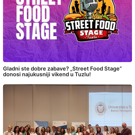
Gladni ste dobre zabave? „Street Food Stage”
donosi najukusniji vikend u Tuzlu!