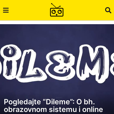
Pogledajte “Dileme”: O bh.
6
obrazovnom sistemu i online
g