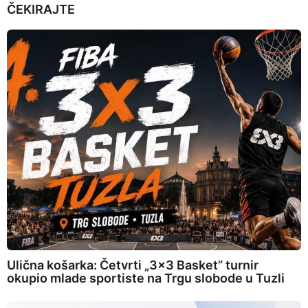
ČEKIRAJTE
Ulična košarka: Četvrti „3×3 Basket” turnir
okupio mlade sportiste na Trgu slobode u Tuzli