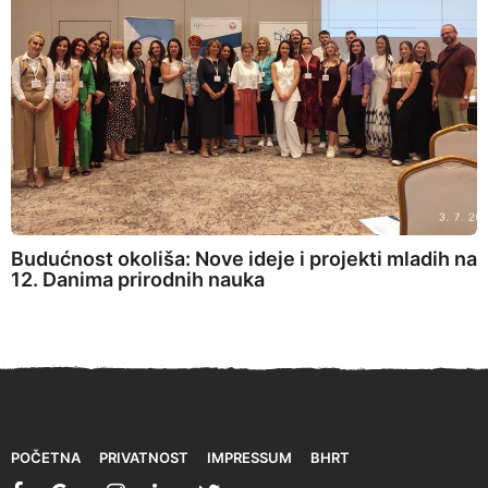
Budućnost okoliša: Nove ideje i projekti mladih na
12. Danima prirodnih nauka
POČETNA
PRIVATNOST
IMPRESSUM
BHRT