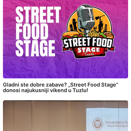
Gladni ste dobre zabave? „Street Food Stage”
donosi najukusniji vikend u Tuzlu!