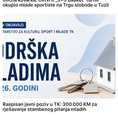
okupio mlade sportiste na Trgu slobode u Tuzli
Raspisan javni poziv u TK: 300.000 KM za
rješavanje stambenog pitanja mladih