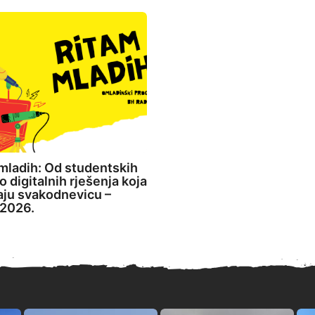
mladih: Od studentskih
o digitalnih rješenja koja
aju svakodnevicu –
2026.