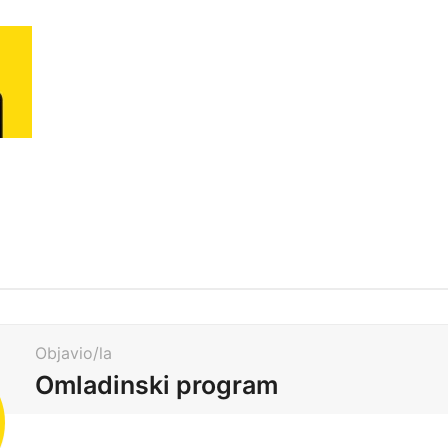
Objavio/la
Omladinski program