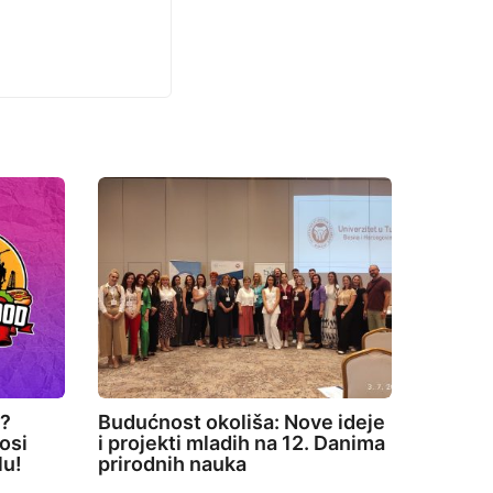
e?
Budućnost okoliša: Nove ideje
osi
i projekti mladih na 12. Danima
lu!
prirodnih nauka