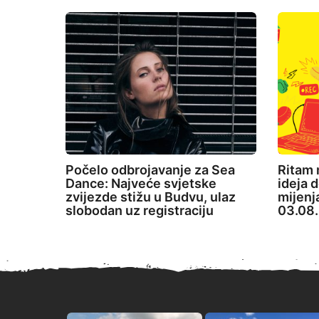
Počelo odbrojavanje za Sea
Ritam 
Dance: Najveće svjetske
ideja d
zvijezde stižu u Budvu, ulaz
mijenj
slobodan uz registraciju
03.08.