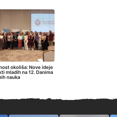
ost okoliša: Nove ideje
ekti mladih na 12. Danima
nih nauka