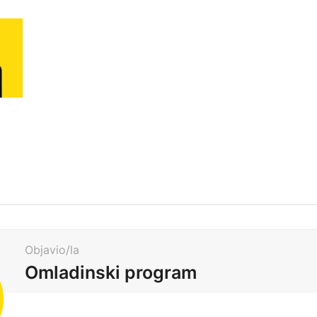
Objavio/la
Omladinski program