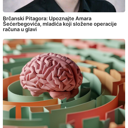
Brčanski Pitagora: Upoznajte Amara
Šećerbegovića, mladića koji složene operacije
računa u glavi