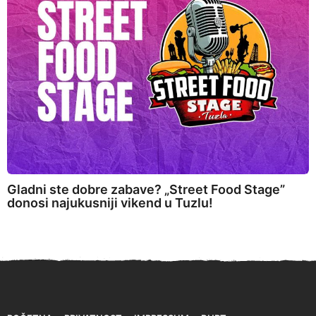
Gladni ste dobre zabave? „Street Food Stage”
donosi najukusniji vikend u Tuzlu!