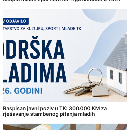
Raspisan javni poziv u TK: 300.000 KM za
rješavanje stambenog pitanja mladih