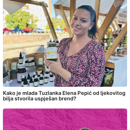
Kako je mlada Tuzlanka Elena Pepić od ljekovitog
bilja stvorila uspješan brend?