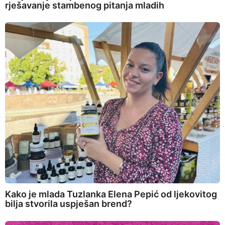
rješavanje stambenog pitanja mladih
Kako je mlada Tuzlanka Elena Pepić od ljekovitog
bilja stvorila uspješan brend?