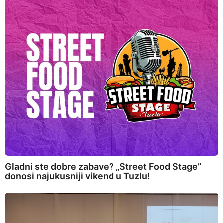
Gladni ste dobre zabave? „Street Food Stage”
donosi najukusniji vikend u Tuzlu!