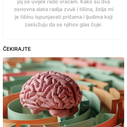
joj se uvijek rado vraćam. Kako su dva
osnovna alata radija zvuk i tišina, želja mi
je tišinu ispunjavati pričama i ljudima koji
zaslužuju da se njihov glas čuje.
ČEKIRAJTE