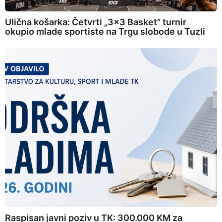
Ulična košarka: Četvrti „3×3 Basket” turnir
okupio mlade sportiste na Trgu slobode u Tuzli
Raspisan javni poziv u TK: 300.000 KM za