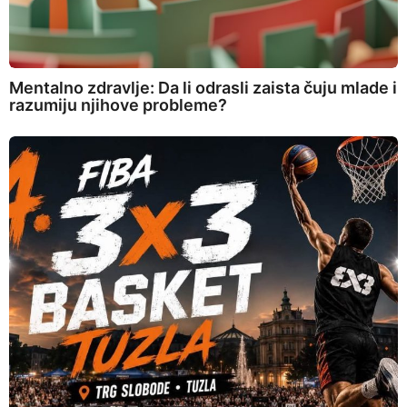
Mentalno zdravlje: Da li odrasli zaista čuju mlade i
razumiju njihove probleme?