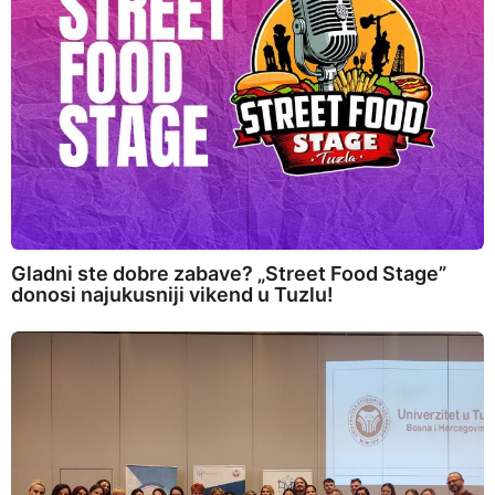
Gladni ste dobre zabave? „Street Food Stage”
donosi najukusniji vikend u Tuzlu!