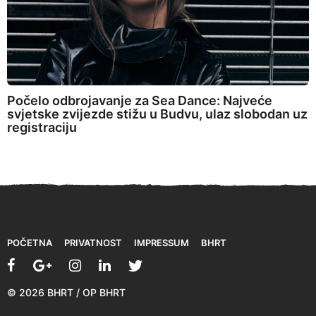
Počelo odbrojavanje za Sea Dance: Najveće
svjetske zvijezde stižu u Budvu, ulaz slobodan uz
registraciju
POČETNA
PRIVATNOST
IMPRESSUM
BHRT
© 2026 BHRT / OP BHRT