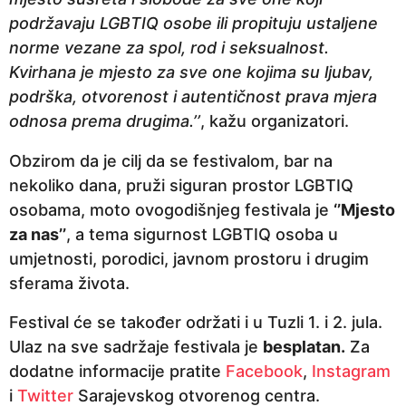
podržavaju LGBTIQ osobe ili propituju ustaljene
norme vezane za spol, rod i seksualnost.
Kvirhana je mjesto za sve one kojima su ljubav,
podrška, otvorenost i autentičnost prava mjera
odnosa prema drugima.’’
, kažu organizatori.
Obzirom da je cilj da se festivalom, bar na
nekoliko dana, pruži siguran prostor LGBTIQ
osobama, moto ovogodišnjeg festivala je
‘’Mjesto
za nas’’
, a tema sigurnost LGBTIQ osoba u
umjetnosti, porodici, javnom prostoru i drugim
sferama života.
Festival će se također održati i u Tuzli 1. i 2. jula.
Ulaz na sve sadržaje festivala je
besplatan.
Za
dodatne informacije pratite
Facebook
,
Instagram
i
Twitter
Sarajevskog otvorenog centra.