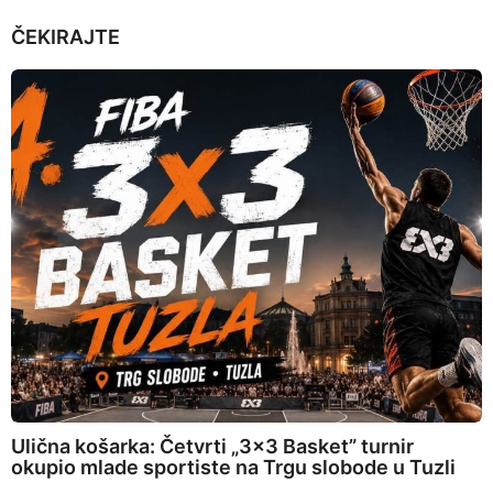
ČEKIRAJTE
Ulična košarka: Četvrti „3×3 Basket” turnir
okupio mlade sportiste na Trgu slobode u Tuzli