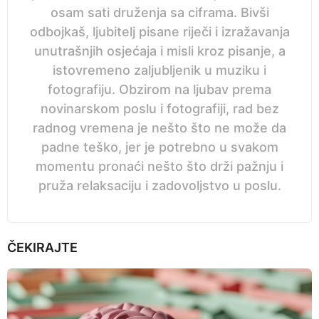
osam sati druženja sa ciframa. Bivši
odbojkaš, ljubitelj pisane riječi i izražavanja
unutrašnjih osjećaja i misli kroz pisanje, a
istovremeno zaljubljenik u muziku i
fotografiju. Obzirom na ljubav prema
novinarskom poslu i fotografiji, rad bez
radnog vremena je nešto što ne može da
padne teško, jer je potrebno u svakom
momentu pronaći nešto što drži pažnju i
pruža relaksaciju i zadovoljstvo u poslu.
ČEKIRAJTE