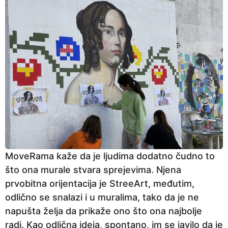
MoveRama kaže da je ljudima dodatno čudno to
što ona murale stvara sprejevima. Njena
prvobitna orijentacija je StreeArt, međutim,
odlično se snalazi i u muralima, tako da je ne
napušta želja da prikaže ono što ona najbolje
radi. Kao odlična ideja, spontano, im se javilo da je