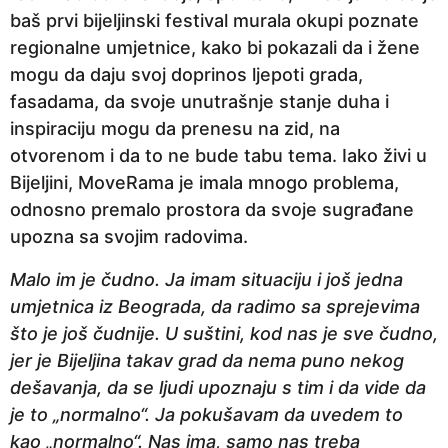
baš prvi bijeljinski festival murala okupi poznate
regionalne umjetnice, kako bi pokazali da i žene
mogu da daju svoj doprinos ljepoti grada,
fasadama, da svoje unutrašnje stanje duha i
inspiraciju mogu da prenesu na zid, na
otvorenom i da to ne bude tabu tema. Iako živi u
Bijeljini, MoveRama je imala mnogo problema,
odnosno premalo prostora da svoje sugrađane
upozna sa svojim radovima.
Malo im je čudno. Ja imam situaciju i još jedna
umjetnica iz Beograda, da radimo sa sprejevima
što je još čudnije. U suštini, kod nas je sve čudno,
jer je Bijeljina takav grad da nema puno nekog
dešavanja, da se ljudi upoznaju s tim i da vide da
je to „normalno“. Ja pokušavam da uvedem to
kao „normalno“. Nas ima, samo nas treba