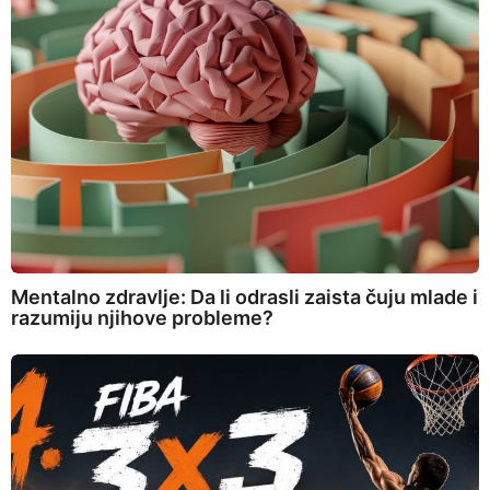
Mentalno zdravlje: Da li odrasli zaista čuju mlade i
razumiju njihove probleme?