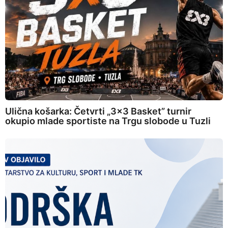
Ulična košarka: Četvrti „3×3 Basket” turnir
okupio mlade sportiste na Trgu slobode u Tuzli