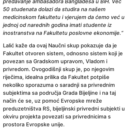
predavanje ambasadora Bangladeša u BiH. Već
50 studenata dolazi da studira na našem
medicinskom fakultetu i vjerujem da ćemo već u
jednoj od narednih godina imati studente iz
inostranstva na Fakultetu poslovne ekonomije.“
Lalić kaže da ovaj Naučni skup pokazuje da je
Fakultet otvoren sistem, odnosno sistem koji je
povezan sa Gradskom upravom, Vladom i
privredom. Ovogodišnji skup je, po njegovim
riječima, idealna prilika da Fakultet potpiše
nekoliko sporazuma o saradnji sa privrednim
subjektima sa područja Grada Bijeljine i na taj
način će se, uz pomoć Evropske mreže
preduzetništva RS, bijeljinski privredni subjekti u
okviru projekta povezati sa privrednicima s
prostora Evropske unije.