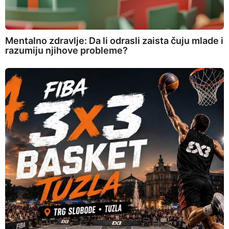
Mentalno zdravlje: Da li odrasli zaista čuju mlade i
razumiju njihove probleme?