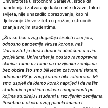
Univerziteta u Istočnom Sarajevu, ističe da
pandemija i zatvaranje kako naše države, tako i
svijeta, nije unazadilo obrazovanje, kao ni
djelovanje Univerziteta u pružanju stručnih
znanja svojim studentima.
„Što se tiče ovog događaja širokih razmjera,
odnosno pandemije virusa korona, naš
Univerzitet je dosta doprinio učešćem u ovim
projektima. Univerzitet je postao ravnopravna
članica, rame uz rame sa razvijenim zemljama,
bez obzira što smo bili jedan zatvoreni sistem,
odnosno RS je zbog korone bila zatvorena. Mi
smo uspjeli da idemo korak naprijed i da našim
studentima pružimo uslove i mogućnosti po
kojima studiraju i studenti u razvijenim zemljama.
Posebno u okviru ovog panela imamo i