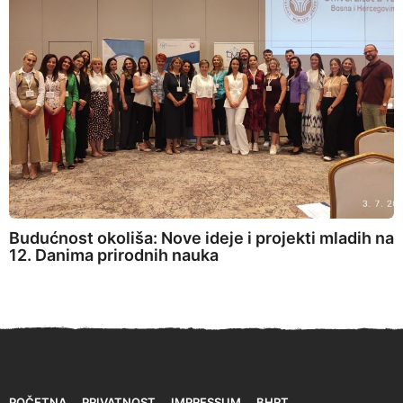
Budućnost okoliša: Nove ideje i projekti mladih na
12. Danima prirodnih nauka
POČETNA
PRIVATNOST
IMPRESSUM
BHRT