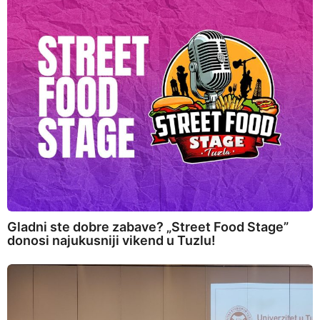
Gladni ste dobre zabave? „Street Food Stage”
donosi najukusniji vikend u Tuzlu!