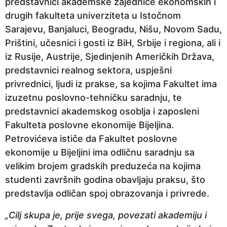
predstavnici akademske zajednice ekonomskih i
drugih fakulteta univerziteta u Istočnom
Sarajevu, Banjaluci, Beogradu, Nišu, Novom Sadu,
Prištini, učesnici i gosti iz BiH, Srbije i regiona, ali i
iz Rusije, Austrije, Sjedinjenih Američkih Država,
predstavnici realnog sektora, uspješni
privrednici, ljudi iz prakse, sa kojima Fakultet ima
izuzetnu poslovno-tehničku saradnju, te
predstavnici akademskog osoblja i zaposleni
Fakulteta poslovne ekonomije Bijeljina.
Petrovićeva ističe da Fakultet poslovne
ekonomije u Bijeljini ima odličnu saradnju sa
velikim brojem gradskih preduzeća na kojima
studenti završnih godina obavljaju praksu, što
predstavlja odličan spoj obrazovanja i privrede.
„Cilj skupa je, prije svega, povezati akademiju i