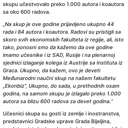
skupu učestvovalo preko 1.000 autora i koautora
sa oko 600 radova.
„Na skup je ove godine prijavljeno ukupno 44
rada i 84 autora i koautora. Radovi su pristigli sa
skoro svih ekonomskih fakulteta iz regije, ali, isto
tako, ponosni smo da kažemo da ove godine
imamo učesnike i iz SAD, Rusije i na plenarnoj
sjednici izlaganje kolega iz Austrije sa Instituta iz
Graca. Ukupno, da kažem, ovo je deveti
Međunarodni naučni skup na našem fakultetu
„Ekonbiz“, Ukupno, do sada, u prethodnih osam
godina, na samom skupu je izlagalo preko 1.000
autora sa blizu 600 radova za devet godina.“
Učesnici skupa su gosti iz zemlje i inostranstva,
predstavnici Gradske uprave Grada Bijeljina,