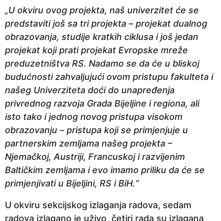
„U okviru ovog projekta, naš univerzitet će se
predstaviti još sa tri projekta – projekat dualnog
obrazovanja, studije kratkih ciklusa i još jedan
projekat koji prati projekat Evropske mreže
preduzetništva RS. Nadamo se da će u bliskoj
budućnosti zahvaljujući ovom pristupu fakulteta i
našeg Univerziteta doći do unapređenja
privrednog razvoja Grada Bijeljine i regiona, ali
isto tako i jednog novog pristupa visokom
obrazovanju – pristupa koji se primjenjuje u
partnerskim zemljama našeg projekta –
Njemačkoj, Austriji, Francuskoj i razvijenim
Baltičkim zemljama i evo imamo priliku da će se
primjenjivati u Bijeljini, RS i BiH.“
U okviru sekcijskog izlaganja radova, sedam
radova izlagano je uživo, četiri rada su izlagana