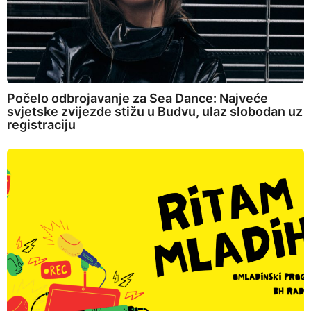
Počelo odbrojavanje za Sea Dance: Najveće
svjetske zvijezde stižu u Budvu, ulaz slobodan uz
registraciju