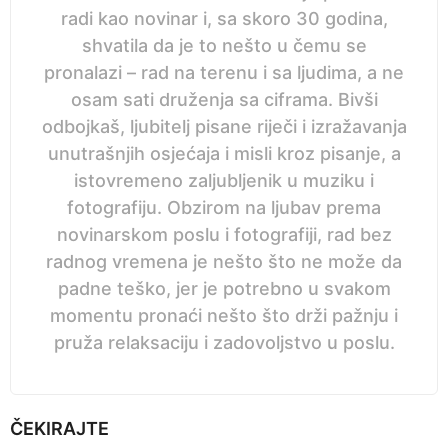
radi kao novinar i, sa skoro 30 godina,
shvatila da je to nešto u čemu se
pronalazi – rad na terenu i sa ljudima, a ne
osam sati druženja sa ciframa. Bivši
odbojkaš, ljubitelj pisane riječi i izražavanja
unutrašnjih osjećaja i misli kroz pisanje, a
istovremeno zaljubljenik u muziku i
fotografiju. Obzirom na ljubav prema
novinarskom poslu i fotografiji, rad bez
radnog vremena je nešto što ne može da
padne teško, jer je potrebno u svakom
momentu pronaći nešto što drži pažnju i
pruža relaksaciju i zadovoljstvo u poslu.
ČEKIRAJTE