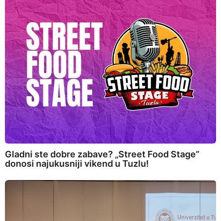
Gladni ste dobre zabave? „Street Food Stage”
donosi najukusniji vikend u Tuzlu!