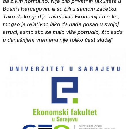
da živim normalno. Nije bilo privatnih fakulteta u
Bosni i Hercegovini ili su bili u samom začetku.
Tako da ko god je završavao Ekonomiju u roku,
mogao je relativno lako da nađe posao u svojoj
struci, samo ako se malo više potrudio, što sada
u današnjem vremenu nije toliko čest slučaj
”