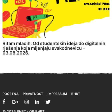
Ritam mladih: Od studentskih ideja do digitalnih
rješenja koja mijenjaju svakodnevicu –
03.08.2026.
POČETNA
PRIVATNOST
IMPRESSUM
BHRT
© 2026 BHRT / OP BHRT