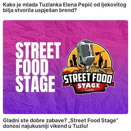
Kako je mlada Tuzlanka Elena Pepić od ljekovitog
bilja stvorila uspješan brend?
Gladni ste dobre zabave? „Street Food Stage”
donosi najukusniji vikend u Tuzlu!