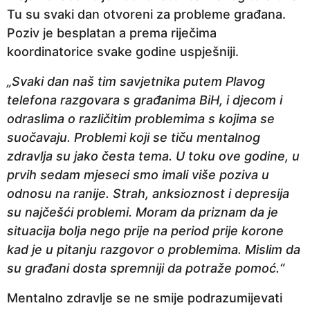
Tu su svaki dan otvoreni za probleme građana.
Poziv je besplatan a prema riječima
koordinatorice svake godine uspješniji.
„Svaki dan naš tim savjetnika putem Plavog
telefona razgovara s građanima BiH, i djecom i
odraslima o različitim problemima s kojima se
suočavaju. Problemi koji se tiču mentalnog
zdravlja su jako česta tema. U toku ove godine, u
prvih sedam mjeseci smo imali više poziva u
odnosu na ranije. Strah, anksioznost i depresija
su najčešći problemi. Moram da priznam da je
situacija bolja nego prije na period prije korone
kad je u pitanju razgovor o problemima. Mislim da
su građani dosta spremniji da potraže pomoć.“
Mentalno zdravlje se ne smije podrazumijevati