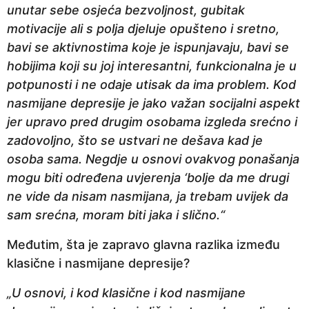
unutar sebe osjeća bezvoljnost, gubitak
motivacije ali s polja djeluje opušteno i sretno,
bavi se aktivnostima koje je ispunjavaju, bavi se
hobijima koji su joj interesantni, funkcionalna je u
potpunosti i ne odaje utisak da ima problem. Kod
nasmijane depresije je jako važan socijalni aspekt
jer upravo pred drugim osobama izgleda srećno i
zadovoljno, što se ustvari ne dešava kad je
osoba sama. Negdje u osnovi ovakvog ponašanja
mogu biti određena uvjerenja ‘bolje da me drugi
ne vide da nisam nasmijana, ja trebam uvijek da
sam srećna, moram biti jaka i slično.“
Međutim, šta je zapravo glavna razlika između
klasične i nasmijane depresije?
„U osnovi, i kod klasične i kod nasmijane