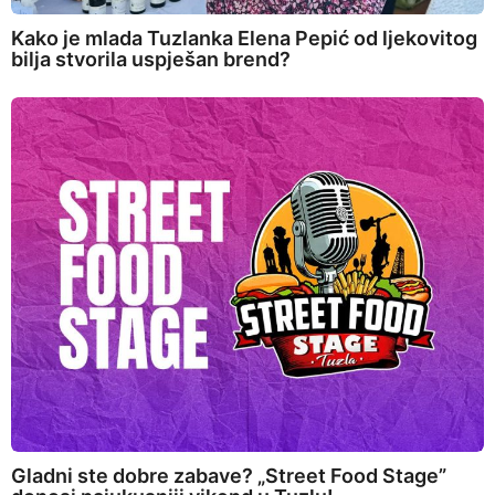
Kako je mlada Tuzlanka Elena Pepić od ljekovitog
bilja stvorila uspješan brend?
Gladni ste dobre zabave? „Street Food Stage”