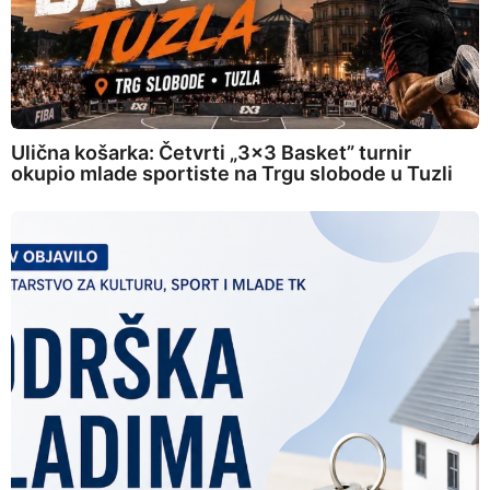
Ulična košarka: Četvrti „3×3 Basket” turnir
okupio mlade sportiste na Trgu slobode u Tuzli