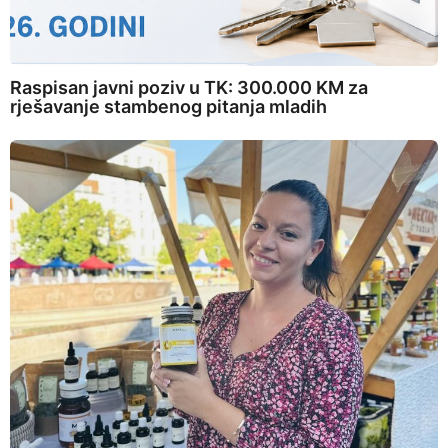
Raspisan javni poziv u TK: 300.000 KM za
rješavanje stambenog pitanja mladih