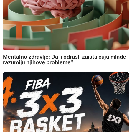
Mentalno zdravlje: Da li odrasli zaista čuju mlade i
razumiju njihove probleme?