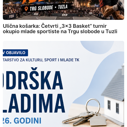
Ulična košarka: Četvrti „3×3 Basket” turnir
okupio mlade sportiste na Trgu slobode u Tuzli