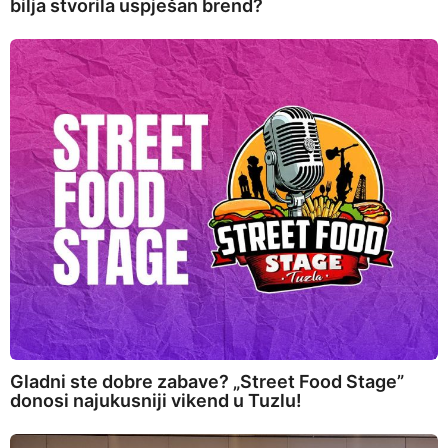
bilja stvorila uspješan brend?
Gladni ste dobre zabave? „Street Food Stage”
donosi najukusniji vikend u Tuzlu!