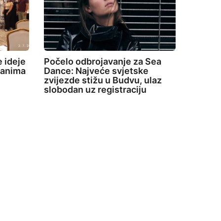
 ideje
Počelo odbrojavanje za Sea
 Danima
Dance: Najveće svjetske
zvijezde stižu u Budvu, ulaz
slobodan uz registraciju