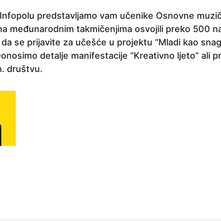
nfopolu predstavljamo vam učenike Osnovne muzičk
 na međunarodnim takmičenjima osvojili preko 500 
 da se prijavite za učešće u projektu “Mladi kao sn
 Donosimo detalje manifestacije “Kreativno ljeto” ali p
. društvu.