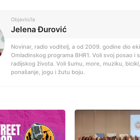
Objavio/la
Jelena Đurović
Novinar, radio voditelj, a od 2009. godine dio ek
Omladinskog programa BHR1. Voli svoj posao i 
radijskog života. Voli šumu, more, muziku, bicikl,
ponašanje, jogu i žutu boju.