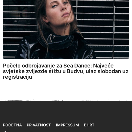
Počelo odbrojavanje za Sea Dance: Najveće
svjetske zvijezde stižu u Budvu, ulaz slobodan uz
registraciju
POČETNA
PRIVATNOST
IMPRESSUM
BHRT