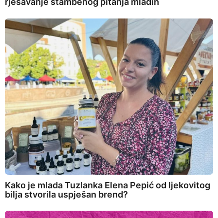
rješavanje stambenog pitanja mladih
Kako je mlada Tuzlanka Elena Pepić od ljekovitog
bilja stvorila uspješan brend?