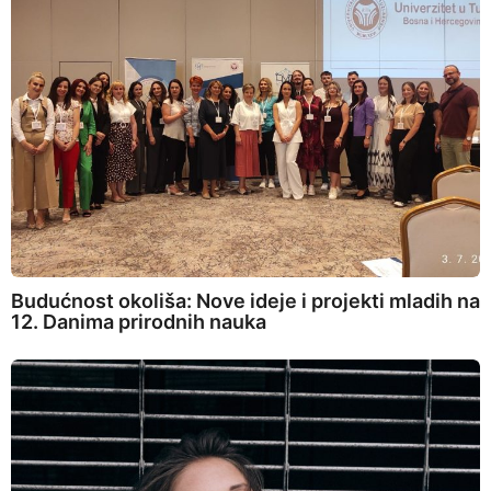
Budućnost okoliša: Nove ideje i projekti mladih na
12. Danima prirodnih nauka