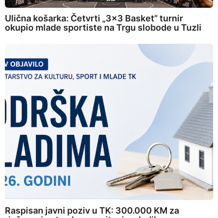
Ulična košarka: Četvrti „3×3 Basket” turnir
okupio mlade sportiste na Trgu slobode u Tuzli
Raspisan javni poziv u TK: 300.000 KM za