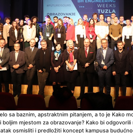
elo sa baznim, apstraktnim pitanjem, a to je Kako
ti boljim mjestom za obrazovanje? Kako bi odgovorili 
datak osmisliti i predložiti koncept kampusa budućn