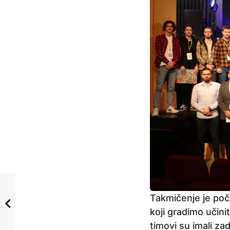
Takmičenje je poč
koji gradimo učini
timovi su imali za