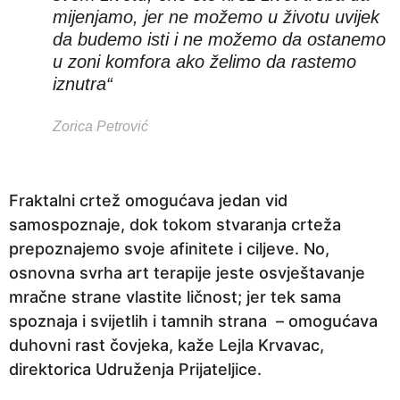
mijenjamo, jer ne možemo u životu uvijek
da budemo isti i ne možemo da ostanemo
u zoni komfora ako želimo da rastemo
iznutra“
Zorica Petrović
Fraktalni crtež omogućava jedan vid
samospoznaje, dok tokom stvaranja crteža
prepoznajemo svoje afinitete i ciljeve. No,
osnovna svrha art terapije jeste osvještavanje
mračne strane vlastite ličnost; jer tek sama
spoznaja i svijetlih i tamnih strana – omogućava
duhovni rast čovjeka, kaže Lejla Krvavac,
direktorica Udruženja Prijateljice.