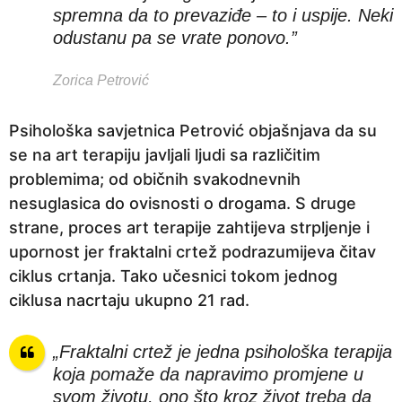
spremna da to prevaziđe – to i uspije. Neki
odustanu pa se vrate ponovo.”
Zorica Petrović
Psihološka savjetnica Petrović objašnjava da su
se na art terapiju javljali ljudi sa različitim
problemima; od običnih svakodnevnih
nesuglasica do ovisnosti o drogama. S druge
strane, proces art terapije zahtijeva strpljenje i
upornost jer fraktalni crtež podrazumijeva čitav
ciklus crtanja. Tako učesnici tokom jednog
ciklusa nacrtaju ukupno 21 rad.
„Fraktalni crtež je jedna psihološka terapija
koja pomaže da napravimo promjene u
svom životu, ono što kroz život treba da