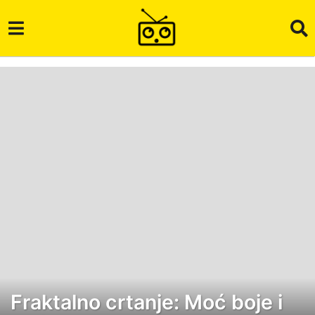
Fraktalno crtanje: Moć boje i
7