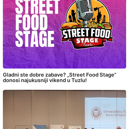
Gladni ste dobre zabave? „Street Food Stage”
donosi najukusniji vikend u Tuzlu!