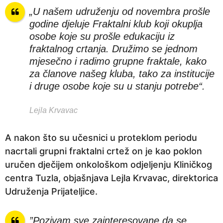
„U našem udruženju od novembra prošle
godine djeluje Fraktalni klub koji okuplja
osobe koje su prošle edukaciju iz
fraktalnog crtanja. Družimo se jednom
mjesečno i radimo grupne fraktale, kako
za članove našeg kluba, tako za institucije
i druge osobe koje su u stanju potrebe“.
Lejla Krvavac
A nakon što su učesnici u proteklom periodu
nacrtali grupni fraktalni crtež on je kao poklon
uručen dječijem onkološkom odjeljenju Kliničkog
centra Tuzla, objašnjava Lejla Krvavac, direktorica
Udruženja Prijateljice.
”Pozivam sve zainteresovane da se