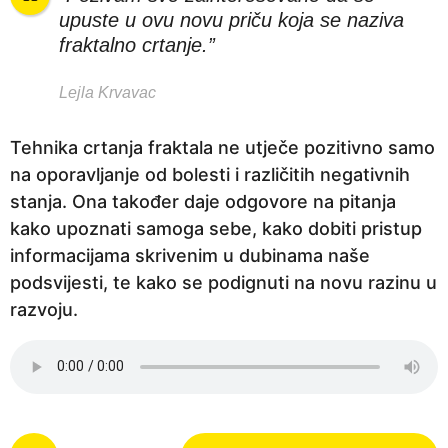
upuste u ovu novu priču koja se naziva
fraktalno crtanje.”
Lejla Krvavac
Tehnika crtanja fraktala ne utječe pozitivno samo
na oporavljanje od bolesti i različitih negativnih
stanja. Ona također daje odgovore na pitanja
kako upoznati samoga sebe, kako dobiti pristup
informacijama skrivenim u dubinama naše
podsvijesti, te kako se podignuti na novu razinu u
razvoju.
P