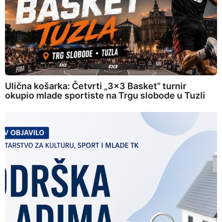
Ulična košarka: Četvrti „3×3 Basket” turnir
okupio mlade sportiste na Trgu slobode u Tuzli