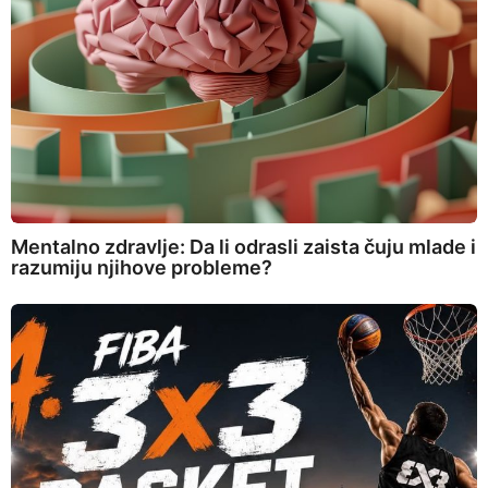
Mentalno zdravlje: Da li odrasli zaista čuju mlade i
razumiju njihove probleme?