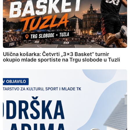
Ulična košarka: Četvrti „3×3 Basket” turnir
okupio mlade sportiste na Trgu slobode u Tuzli