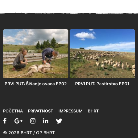
PRVI PUT: Šišanje ovaca EP02
PRVI PUT: Pastirstvo EP01
POČETNA
PRIVATNOST
IMPRESSUM
BHRT
© 2026 BHRT / OP BHRT