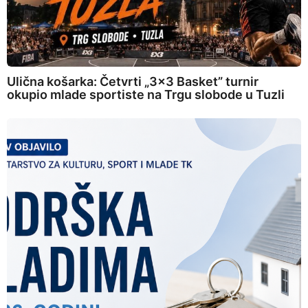
Ulična košarka: Četvrti „3×3 Basket” turnir
okupio mlade sportiste na Trgu slobode u Tuzli