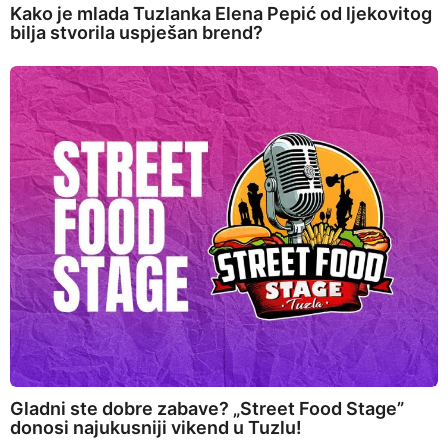
Kako je mlada Tuzlanka Elena Pepić od ljekovitog
bilja stvorila uspješan brend?
Gladni ste dobre zabave? „Street Food Stage”
donosi najukusniji vikend u Tuzlu!