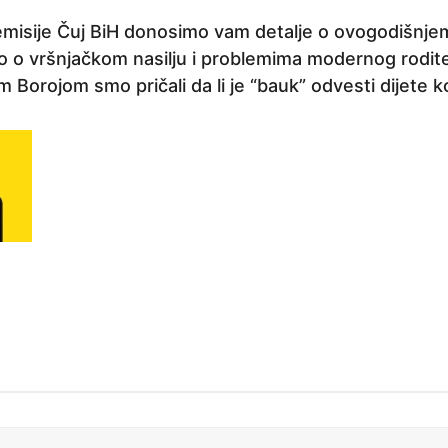
misije Čuj BiH donosimo vam detalje o ovogodišnjem
 o vršnjačkom nasilju i problemima modernog roditel
Borojom smo pričali da li je “bauk” odvesti dijete k