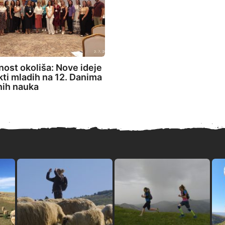
ost okoliša: Nove ideje
ekti mladih na 12. Danima
nih nauka