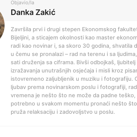
Objavio/la
Danka Zakić
Završila prvi i drugi stepen Ekonomskog fakulte
Bijeljini, a sticajem okolnosti kao master ekono
radi kao novinar i, sa skoro 30 godina, shvatila 
u čemu se pronalazi – rad na terenu i sa ljudima
sati druženja sa ciframa. Bivši odbojkaš, ljubitelj 
izražavanja unutrašnjih osjećaja i misli kroz pisa
istovremeno zaljubljenik u muziku i fotografiju.
ljubav prema novinarskom poslu i fotografiji, ra
vremena je nešto što ne može da padne teško, j
potrebno u svakom momentu pronaći nešto što d
pruža relaksaciju i zadovoljstvo u poslu.