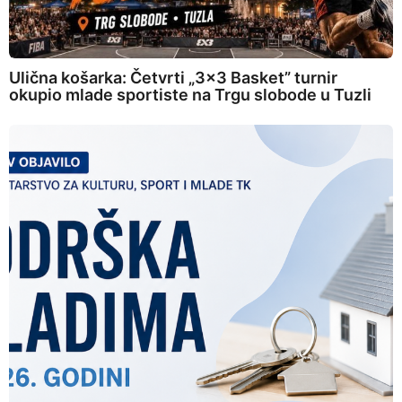
Ulična košarka: Četvrti „3×3 Basket” turnir
okupio mlade sportiste na Trgu slobode u Tuzli