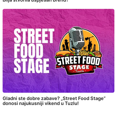
Gladni ste dobre zabave? „Street Food Stage”
donosi najukusniji vikend u Tuzlu!