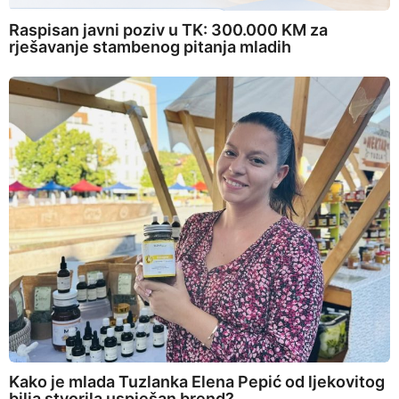
Raspisan javni poziv u TK: 300.000 KM za
rješavanje stambenog pitanja mladih
Kako je mlada Tuzlanka Elena Pepić od ljekovitog
bilja stvorila uspješan brend?