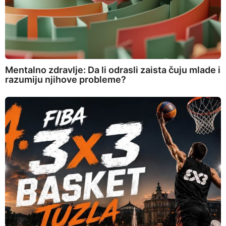
Mentalno zdravlje: Da li odrasli zaista čuju mlade i
razumiju njihove probleme?