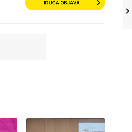
IDUĆA OBJAVA