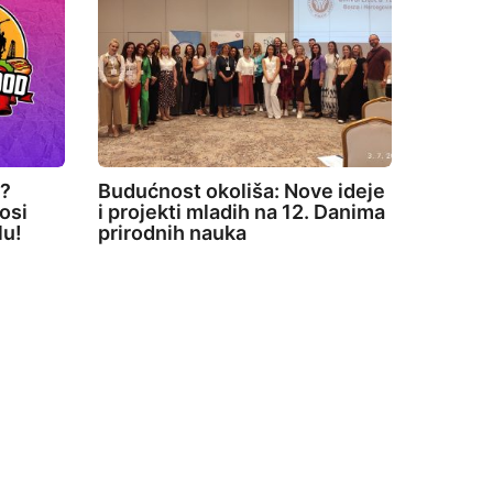
e?
Budućnost okoliša: Nove ideje
osi
i projekti mladih na 12. Danima
lu!
prirodnih nauka