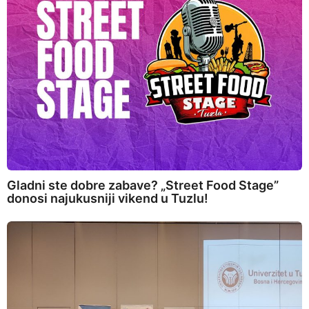
Gladni ste dobre zabave? „Street Food Stage”
donosi najukusniji vikend u Tuzlu!