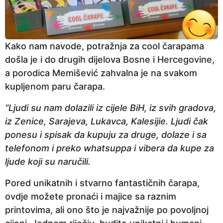
Kako nam navode, potražnja za cool čarapama
došla je i do drugih dijelova Bosne i Hercegovine,
a porodica Memišević zahvalna je na svakom
kupljenom paru čarapa.
“Ljudi su nam dolazili iz cijele BiH, iz svih gradova,
iz Zenice, Sarajeva, Lukavca, Kalesijie. Ljudi čak
ponesu i spisak da kupuju za druge, dolaze i sa
telefonom i preko whatsuppa i vibera da kupe za
ljude koji su naručili.
Pored unikatnih i stvarno fantastičnih čarapa,
ovdje možete pronaći i majice sa raznim
printovima, ali ono što je najvažnije po povoljnoj