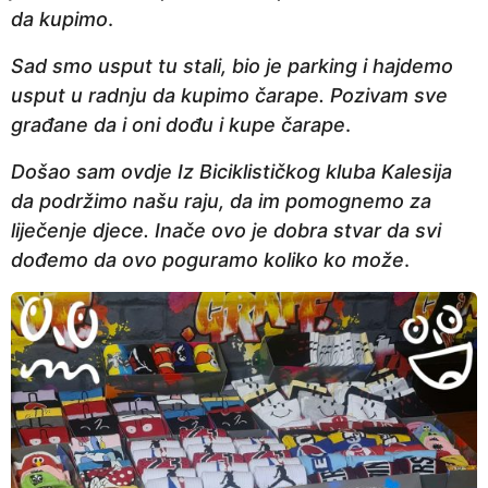
da kupimo
.
Sad smo usput tu stali, bio je parking i hajdemo
usput u radnju da kupimo čarape. Pozivam sve
građane da i oni dođu i kupe čarape
.
Došao sam ovdje Iz Biciklističkog kluba Kalesija
da podržimo našu raju, da im pomognemo za
liječenje djece. Inače ovo je dobra stvar da svi
dođemo da ovo poguramo koliko ko može
.