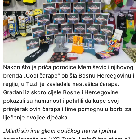
Nakon što je priča porodice Memišević i njihovog
brenda „Cool čarape“ obišla Bosnu Hercegovinu i
regiju, u Tuzli je zavladala nestašica čarapa.
Građani iz skoro cijele Bosne i Hercegovine
pokazali su humanost i pohrlili da kupe svoj
primjerak ovih čarapa i time pomognu u borbi za
liječenje dvojice dječaka.
„Mlađi sin ima gliom optičkog nerva i prima