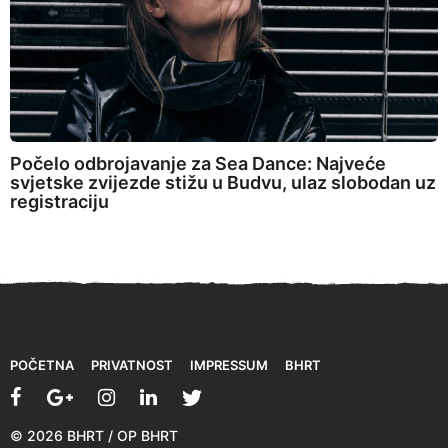
Počelo odbrojavanje za Sea Dance: Najveće
svjetske zvijezde stižu u Budvu, ulaz slobodan uz
registraciju
POČETNA
PRIVATNOST
IMPRESSUM
BHRT
© 2026 BHRT / OP BHRT