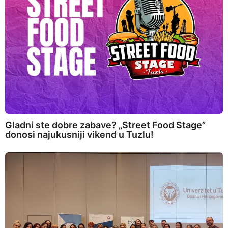
Gladni ste dobre zabave? „Street Food Stage”
donosi najukusniji vikend u Tuzlu!