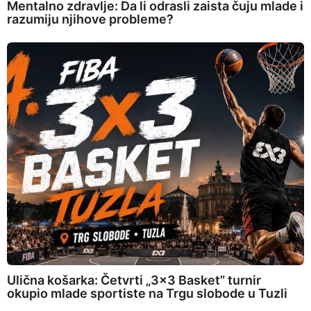
Mentalno zdravlje: Da li odrasli zaista čuju mlade i
razumiju njihove probleme?
Ulična košarka: Četvrti „3×3 Basket” turnir
okupio mlade sportiste na Trgu slobode u Tuzli