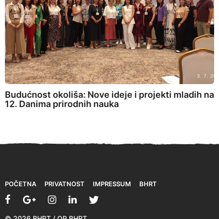
Budućnost okoliša: Nove ideje i projekti mladih na
12. Danima prirodnih nauka
POČETNA
PRIVATNOST
IMPRESSUM
BHRT
© 2026 BHRT / OP BHRT