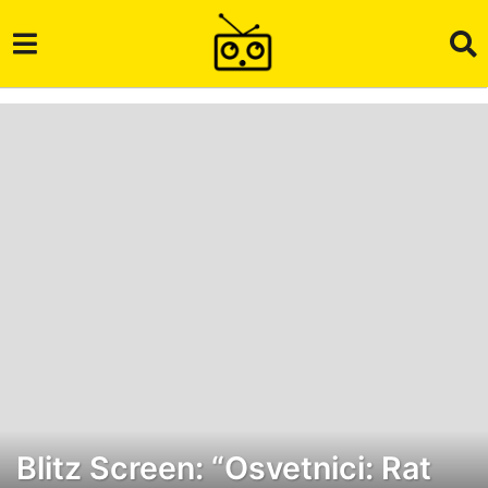
Blitz Screen: “Osvetnici: Rat
7