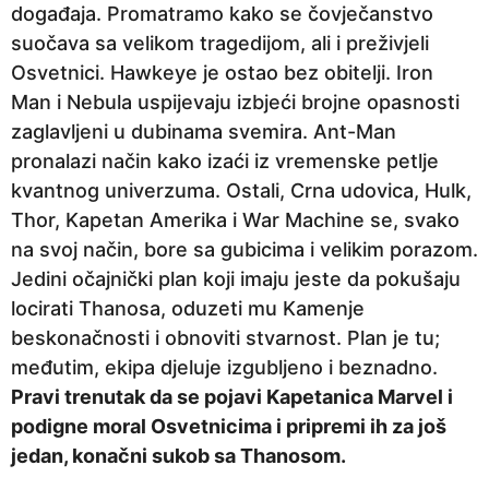
događaja. Promatramo kako se čovječanstvo
suočava sa velikom tragedijom, ali i preživjeli
Osvetnici. Hawkeye je ostao bez obitelji. Iron
Man i Nebula uspijevaju izbjeći brojne opasnosti
zaglavljeni u dubinama svemira. Ant-Man
pronalazi način kako izaći iz vremenske petlje
kvantnog univerzuma. Ostali, Crna udovica, Hulk,
Thor, Kapetan Amerika i War Machine se, svako
na svoj način, bore sa gubicima i velikim porazom.
Jedini očajnički plan koji imaju jeste da pokušaju
locirati Thanosa, oduzeti mu Kamenje
beskonačnosti i obnoviti stvarnost. Plan je tu;
međutim, ekipa djeluje izgubljeno i beznadno.
Pravi trenutak da se pojavi Kapetanica Marvel i
podigne moral Osvetnicima i pripremi ih za još
jedan, konačni sukob sa Thanosom.