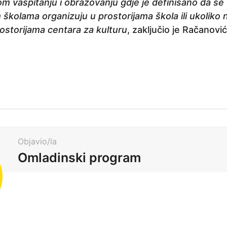
 vaspitanju i obrazovanju gdje je definisano da se
školama organizuju u prostorijama škola ili ukoliko
ostorijama centara za kulturu
, zaključio je Račanović
Objavio/la
Omladinski program