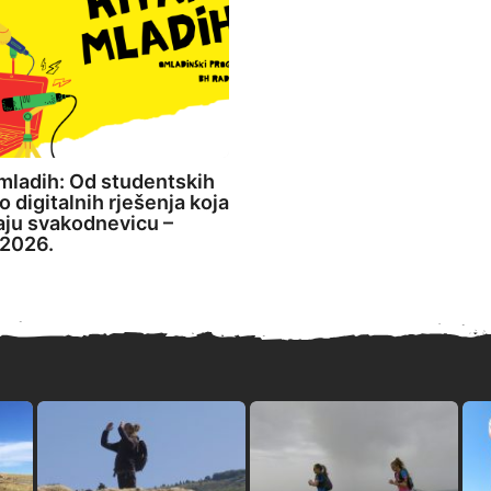
mladih: Od studentskih
o digitalnih rješenja koja
aju svakodnevicu –
2026.