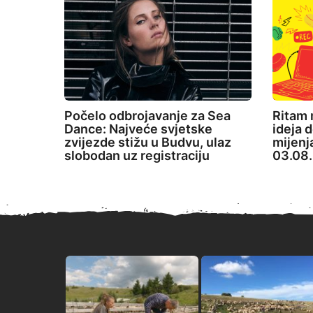
Počelo odbrojavanje za Sea
Ritam 
Dance: Najveće svjetske
ideja d
zvijezde stižu u Budvu, ulaz
mijenj
slobodan uz registraciju
03.08.