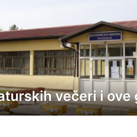
aturskih večeri i ove