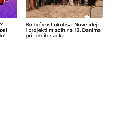
e?
Budućnost okoliša: Nove ideje
osi
i projekti mladih na 12. Danima
lu!
prirodnih nauka