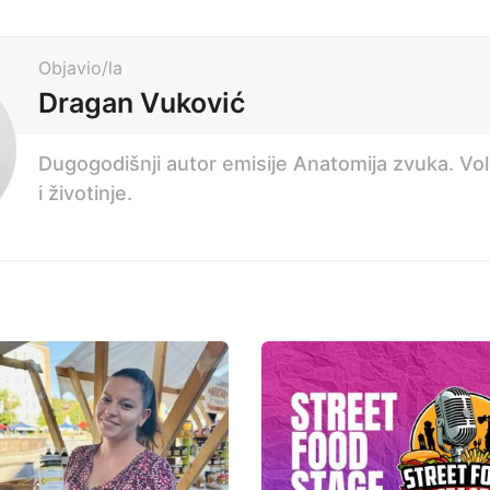
Objavio/la
Dragan Vuković
Dugogodišnji autor emisije Anatomija zvuka. Voli 
i životinje.