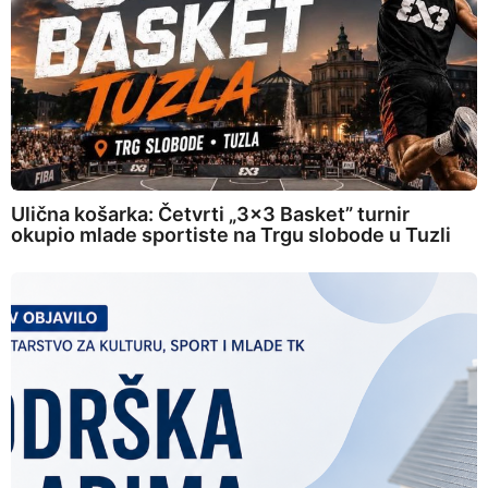
Ulična košarka: Četvrti „3×3 Basket” turnir
okupio mlade sportiste na Trgu slobode u Tuzli