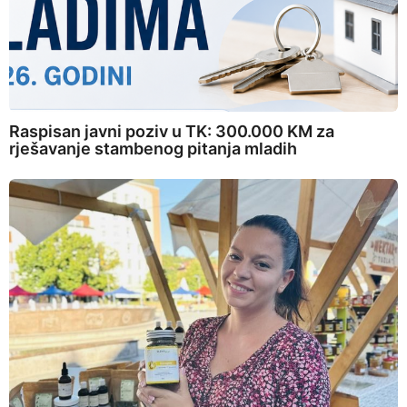
Raspisan javni poziv u TK: 300.000 KM za
rješavanje stambenog pitanja mladih