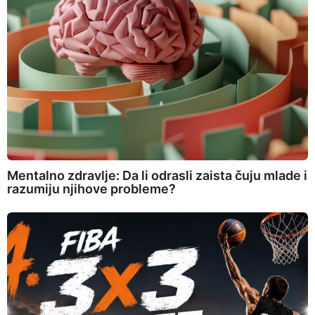
Mentalno zdravlje: Da li odrasli zaista čuju mlade i
razumiju njihove probleme?